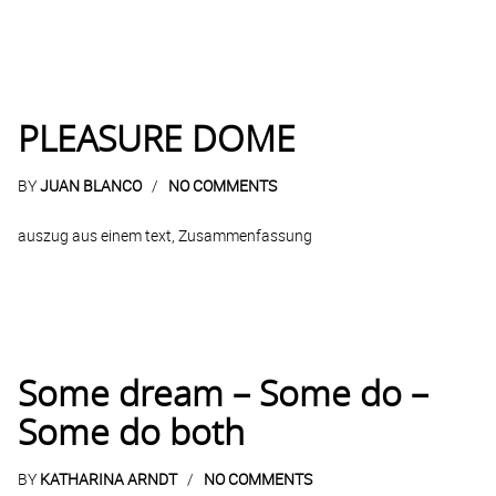
PLEASURE DOME
BY
JUAN BLANCO
NO COMMENTS
auszug aus einem text, Zusammenfassung
Some dream – Some do –
Some do both
BY
KATHARINA ARNDT
NO COMMENTS