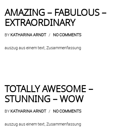
AMAZING – FABULOUS –
EXTRAORDINARY
BY
KATHARINA ARNDT
NO COMMENTS
auszug aus einem text, Zusammenfassung
TOTALLY AWESOME –
STUNNING – WOW
BY
KATHARINA ARNDT
NO COMMENTS
auszug aus einem text, Zusammenfassung