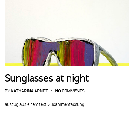
Sunglasses at night
BY
KATHARINA ARNDT
NO COMMENTS
auszug aus einem text, Zusammenfassung