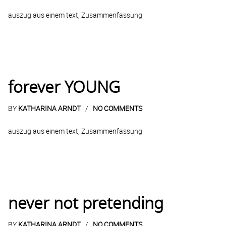
auszug aus einem text, Zusammenfassung
forever YOUNG
BY
KATHARINA ARNDT
NO COMMENTS
auszug aus einem text, Zusammenfassung
never not pretending
BY
KATHARINA ARNDT
NO COMMENTS