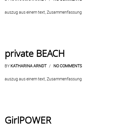
auszug aus einem text, Zusammenfassung
private BEACH
BY
KATHARINA ARNDT
NO COMMENTS
auszug aus einem text, Zusammenfassung
GirlPOWER