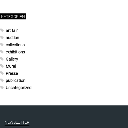
KATEGORIEN
art fair
auction
collections
exhibitions
Gallery
Mural
Presse
publication
Uncategorized
NEWSLETTER