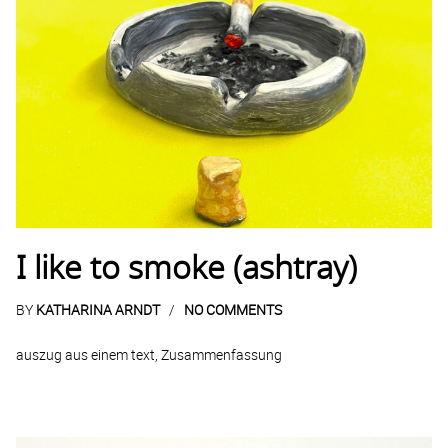
I like to smoke (ashtray)
BY
KATHARINA ARNDT
NO COMMENTS
auszug aus einem text, Zusammenfassung