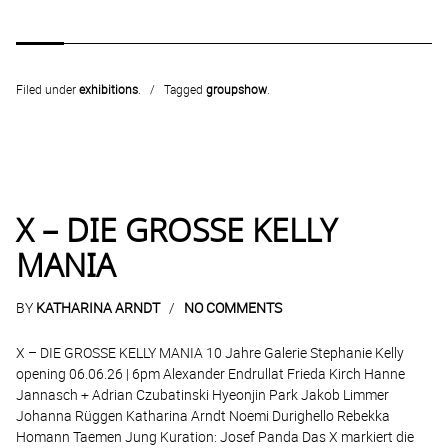
Filed under
exhibitions
.
Tagged
groupshow
.
X – DIE GROSSE KELLY
MANIA
BY
KATHARINA ARNDT
NO COMMENTS
X – DIE GROSSE KELLY MANIA 10 Jahre Galerie Stephanie Kelly
opening 06.06.26 | 6pm Alexander Endrullat Frieda Kirch Hanne
Jannasch + Adrian Czubatinski Hyeonjin Park Jakob Limmer
Johanna Rüggen Katharina Arndt Noemi Durighello Rebekka
Homann Taemen Jung Kuration: Josef Panda Das X markiert die