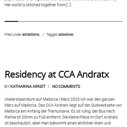
Her world is stitched together from […]
Filed under
exhibitions
.
Tagged
soloshow
.
Residency at CCA Andratx
BY
KATHARINA ARNDT
NO COMMENTS
Atelierstipendium auf Mallorca | März 2025 Ich war den ganzen
März auf Mallorca. Das CCA Andratx liegt auf der Südwestseite von
Mallorca am Anfang der Tramuntana. Es ist ruhig, der Bus nach
Palma ist 20min zu Fuß entfernt. Die kleine Placa im Dorf Andratx
ist beschaulich, aber man bekommt einen ehrlichen Wein und