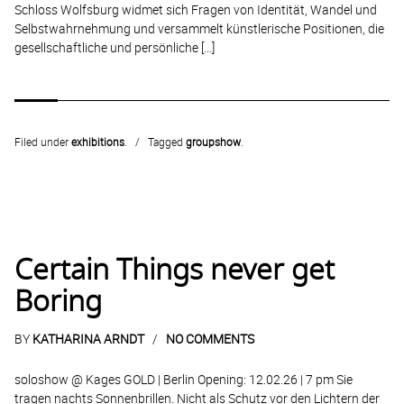
Schloss Wolfsburg widmet sich Fragen von Identität, Wandel und
Selbstwahrnehmung und versammelt künstlerische Positionen, die
gesellschaftliche und persönliche […]
Filed under
exhibitions
.
Tagged
groupshow
.
Certain Things never get
Boring
BY
KATHARINA ARNDT
NO COMMENTS
soloshow @ Kages GOLD | Berlin Opening: 12.02.26 | 7 pm Sie
tragen nachts Sonnenbrillen. Nicht als Schutz vor den Lichtern der