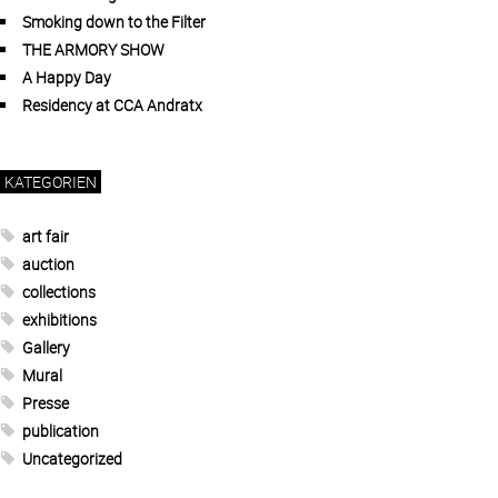
Smoking down to the Filter
THE ARMORY SHOW
A Happy Day
Residency at CCA Andratx
KATEGORIEN
art fair
auction
collections
exhibitions
Gallery
Mural
Presse
publication
Uncategorized