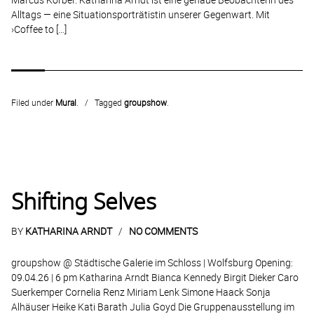
Alltags — eine Situationsporträtistin unserer Gegenwart. Mit
›Coffee to […]
Filed under
Mural
.
Tagged
groupshow
.
Shifting Selves
BY
KATHARINA ARNDT
NO COMMENTS
groupshow @ Städtische Galerie im Schloss | Wolfsburg Opening:
09.04.26 | 6 pm Katharina Arndt Bianca Kennedy Birgit Dieker Caro
Suerkemper Cornelia Renz Miriam Lenk Simone Haack Sonja
Alhäuser Heike Kati Barath Julia Goyd Die Gruppenausstellung im