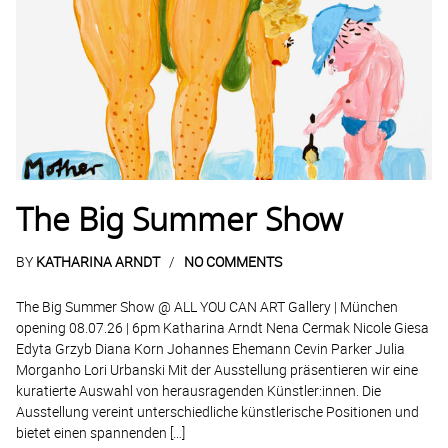
The Big Summer Show
BY
KATHARINA ARNDT
NO COMMENTS
The Big Summer Show @ ALL YOU CAN ART Gallery | München
opening 08.07.26 | 6pm Katharina Arndt Nena Cermak Nicole Giesa
Edyta Grzyb Diana Korn Johannes Ehemann Cevin Parker Julia
Morganho Lori Urbanski Mit der Ausstellung präsentieren wir eine
kuratierte Auswahl von herausragenden Künstler:innen. Die
Ausstellung vereint unterschiedliche künstlerische Positionen und
bietet einen spannenden […]