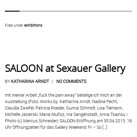
Filed under
exhibitions
.
SALOON at Sexauer Gallery
BY
KATHARINA ARNDT
NO COMMENTS
mit meiner Arbeit „fuck the pain away“ beteilige ich mich an der
Ausstellung (Foto: Works by: Katharina Arndt, Nadine Fecht,
Claudia Zweifel, Patricia Roeder, Gunna Schmidt, Lisa Tiemann,
Michelle Jezierski, Maria Muñoz, Ina Sangenstedt, Anna Tsianou /
Photo (c) Marcus Schneider) SALOON Eröffnung am 30.04.2015, 18
Uhr Öffnungzeiten für das Gallery Weekend: Fr – So […]