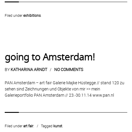
Filed under
exhibitions
.
going to Amsterdam!
BY
KATHARINA ARNDT
NO COMMENTS
PAN Amsterdam – art fair Galerie Majke Hüstegge // stand 120 zu
sehen sind Zeichnungen und Objekte von mir >> mein
Galerieportfolio PAN Amsterdam // 23.-30.11.14 www.pan.nl
Filed under
art fair
.
Tagged
kunst
.