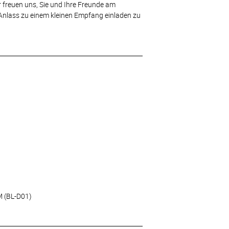
ir freuen uns, Sie und Ihre Freunde am
nlass zu einem kleinen Empfang einladen zu
M (BL-D01)