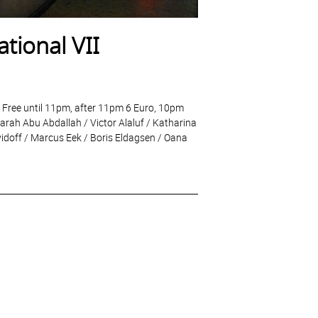
tional VII
Free until 11pm, after 11pm 6 Euro, 10pm
Sarah Abu Abdallah / Victor Alaluf / Katharina
vidoff / Marcus Eek / Boris Eldagsen / Oana