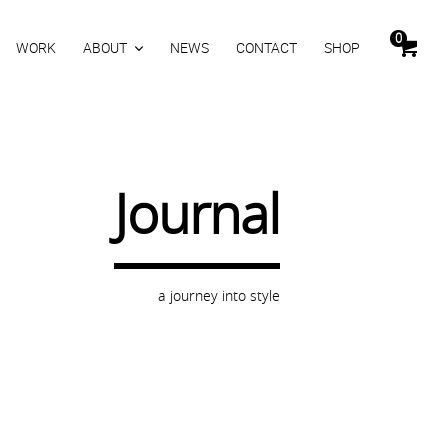
0
WORK
ABOUT
NEWS
CONTACT
SHOP
Journal
a journey into style