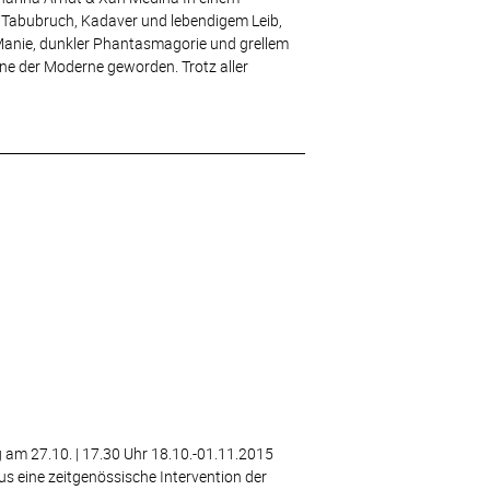
d Tabubruch, Kadaver und lebendigem Leib,
Manie, dunkler Phantasmagorie und grellem
one der Moderne geworden. Trotz aller
m 27.10. | 17.30 Uhr 18.10.-01.11.2015
s eine zeitgenössische Intervention der