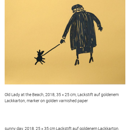
Old Lady at the Beach, 2018, 35 × 25 cm, Lackstift auf goldenem
Lackkarton, marker on golden varnished paper
sunny day, 2018, 25 × 35 cm Lackstift auf goldenem Lackkarton,