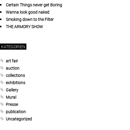
Certain Things never get Boring
Wanna look good naked
Smoking down to the Filter
THE ARMORY SHOW
KATEGORIEN
art fair
auction
collections
exhibitions
Gallery
Mural
Presse
publication
Uncategorized